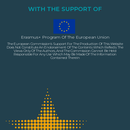
WITH THE SUPPORT OF
Erasmus+ Program Of The European Union
The European Commission’s Support For The Production Of This Website
Does Not Constitute An Endorsement Of The Contents Which Reflects The
Views Only Of The Authors, And The Commission Cannot Be Held
Responsible For Any Use Which May Be Made Of The Information
Contained Therein