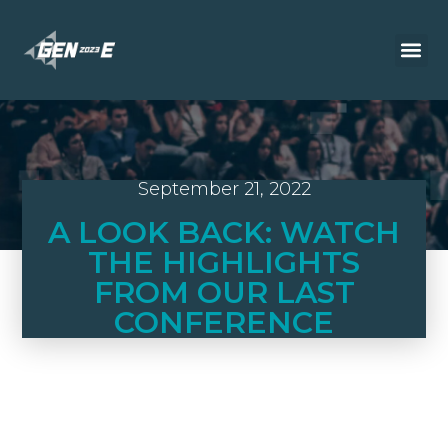
September 21, 2022
A LOOK BACK: WATCH
THE HIGHLIGHTS
FROM OUR LAST
CONFERENCE