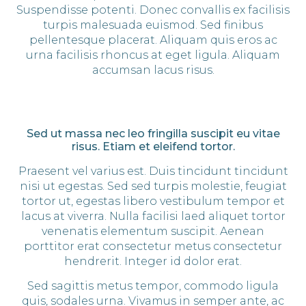
Suspendisse potenti. Donec convallis ex facilisis
turpis malesuada euismod. Sed finibus
pellentesque placerat. Aliquam quis eros ac
urna facilisis rhoncus at eget ligula. Aliquam
accumsan lacus risus.
Sed ut massa nec leo fringilla suscipit eu vitae
risus. Etiam et eleifend tortor.
Praesent vel varius est. Duis tincidunt tincidunt
nisi ut egestas. Sed sed turpis molestie, feugiat
tortor ut, egestas libero vestibulum tempor et
lacus at viverra. Nulla facilisi laed aliquet tortor
venenatis elementum suscipit. Aenean
porttitor erat consectetur metus consectetur
hendrerit. Integer id dolor erat.
Sed sagittis metus tempor, commodo ligula
quis, sodales urna. Vivamus in semper ante, ac